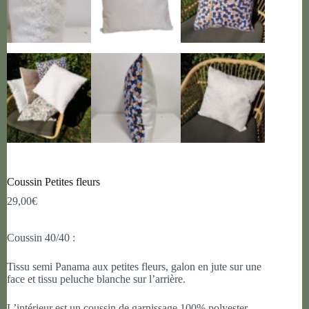
Coussin Petites fleurs
29,00
€
Coussin 40/40 :
Tissu semi Panama aux petites fleurs, galon en jute sur une
face et tissu peluche blanche sur l’arrière.
L’intérieur est un coussin de garnissage 100% polyester.