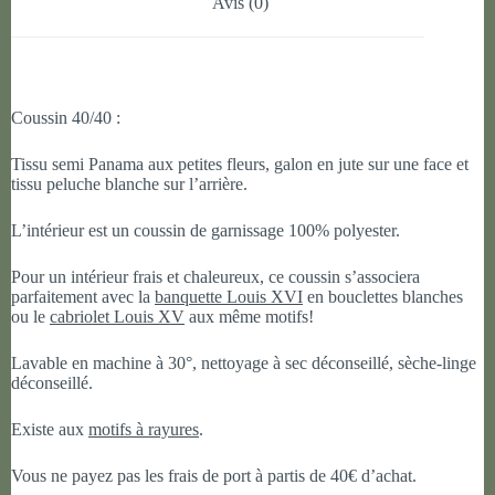
Avis (0)
Coussin 40/40 :
Tissu semi Panama aux petites fleurs, galon en jute sur une face et
tissu peluche blanche sur l’arrière.
L’intérieur est un coussin de garnissage 100% polyester.
Pour un intérieur frais et chaleureux, ce coussin s’associera
parfaitement avec la
banquette Louis XVI
en bouclettes blanches
ou le
cabriolet Louis XV
aux même motifs!
Lavable en machine à 30°, nettoyage à sec déconseillé, sèche-linge
déconseillé.
Existe aux
motifs à rayures
.
Vous ne payez pas les frais de port à partis de 40€ d’achat.