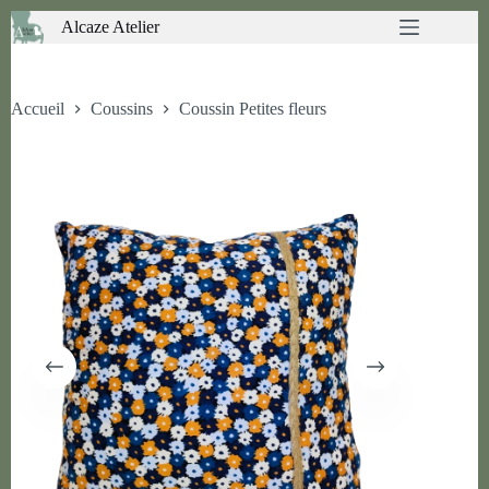
Passer
Alcaze Atelier
au
contenu
Accueil
Coussins
Coussin Petites fleurs