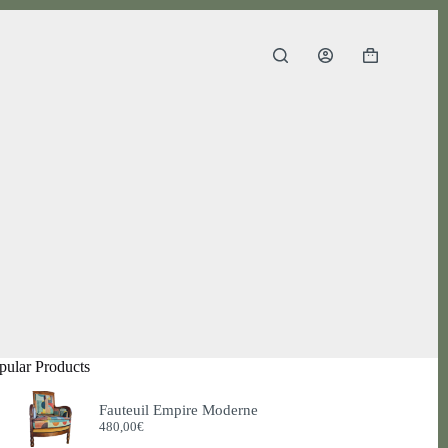
Panier
d’achat
pular Products
Fauteuil Empire Moderne
480,00
€