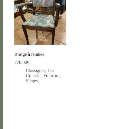
Bridge à feuilles
270,00
€
Classiques
,
Les
Coussins Fourrure
,
Sièges