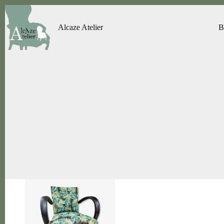
Passer
au
contenu
Alcaze Atelier
B