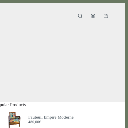
Panier
d’achat
pular Products
Fauteuil Empire Moderne
480,00
€