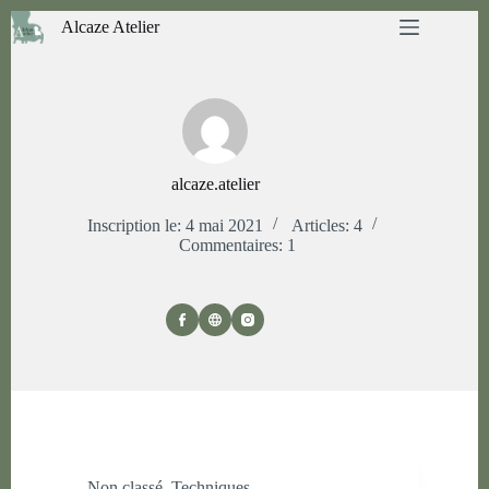
Passer
Alcaze Atelier
au
contenu
alcaze.atelier
Inscription le: 4 mai 2021
Articles: 4
Commentaires: 1
Non classé
,
Techniques