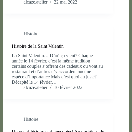
alcaze.atelier
22 mai 2022
Histoire
Histoire de la Saint Valentin
La Saint Valentin… D’où ça vient? Chaque
année le 14 février, c’est la même tradition :
certains couples s’offrent des cadeaux ou vont au
restaurant et d’autres n’y accordent aucune
espèce d’importance Mais c’est quoi au juste?
Décapité le 14 février…
alcaze.atelier
10 février 2022
Histoire
Un peu d’histoire et d’anecdotes! Aux origines du