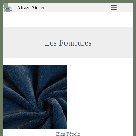
Passer
Alcaze Atelier
au
contenu
Les Fourrures
Bleu Pétrole