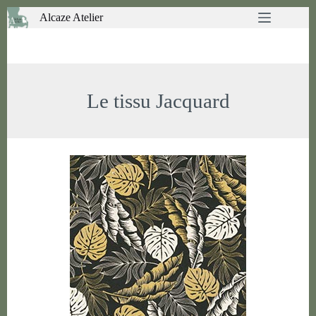
Passer
Alcaze Atelier
au
contenu
Le tissu Jacquard