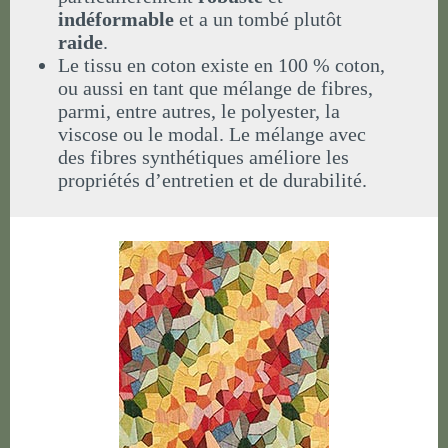
indéformable
et a un tombé plutôt
raide
.
Le tissu en coton existe en 100 % coton,
ou aussi en tant que mélange de fibres,
parmi, entre autres, le polyester, la
viscose ou le modal. Le mélange avec
des fibres synthétiques améliore les
propriétés d’entretien et de durabilité.