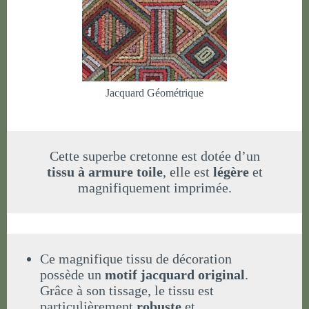
Jacquard Géométrique
Cette superbe cretonne est dotée d’un
tissu à armure toile
, elle est
légère
et
magnifiquement imprimée.
Ce magnifique tissu de décoration
possède un
motif jacquard original
.
Grâce à son tissage, le tissu est
particulièrement
robuste
et