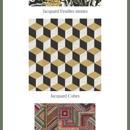
Jacquard Feuilles mortes
Jacquard Cubes