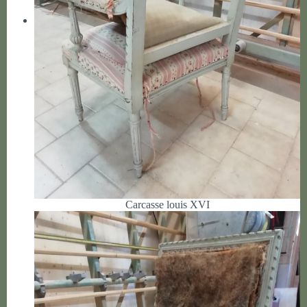
Carcasse louis XVI