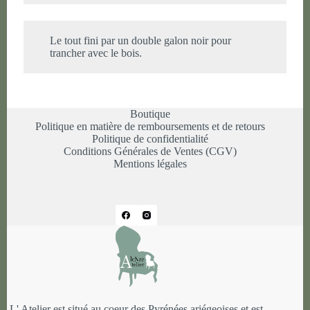
Le tout fini par un double galon noir pour
trancher avec le bois.
Boutique
Politique en matière de remboursements et de retours
Politique de confidentialité
Conditions Générales de Ventes (CGV)
Mentions légales
L' Atelier est situé au coeur des Pyrénées ariégeoises et est