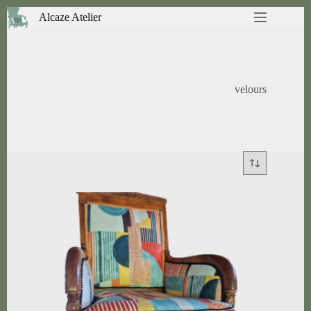
Passer
Alcaze Atelier
au
contenu
velours