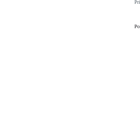
Pr
Po