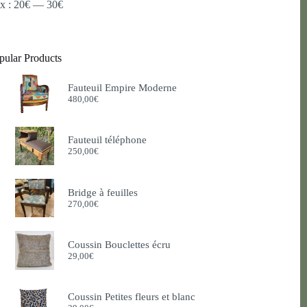
ix :
20€
—
30€
pular Products
Fauteuil Empire Moderne
480,00
€
Fauteuil téléphone
250,00
€
Bridge à feuilles
270,00
€
Coussin Bouclettes écru
29,00
€
Coussin Petites fleurs et blanc