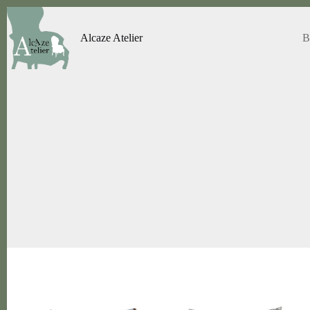
Passer
au
contenu
Alcaze Atelier
B